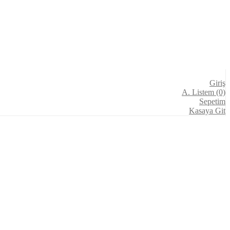
Giriş
A. Listem (0)
Sepetim
Kasaya Git