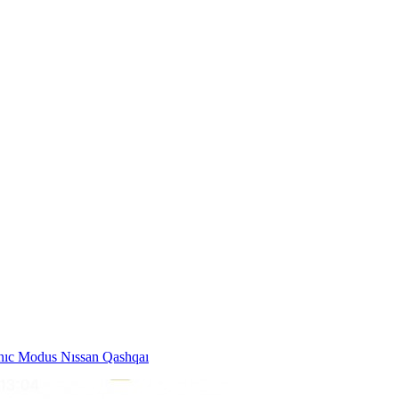
nıc Modus Nıssan Qashqaı