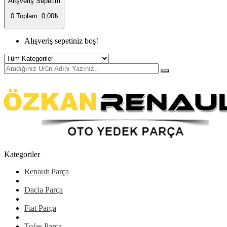
Alışveriş Sepetim
0
Toplam: 0,00₺
Alışveriş sepetiniz boş!
Kategoriler
Renault Parça
Dacia Parça
Fiat Parça
Tofaş Parça