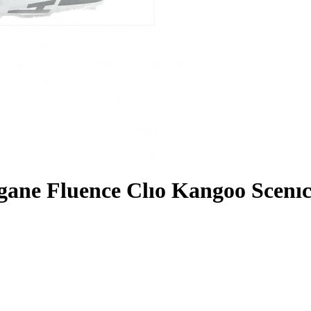
ane Fluence Clıo Kangoo Scenı