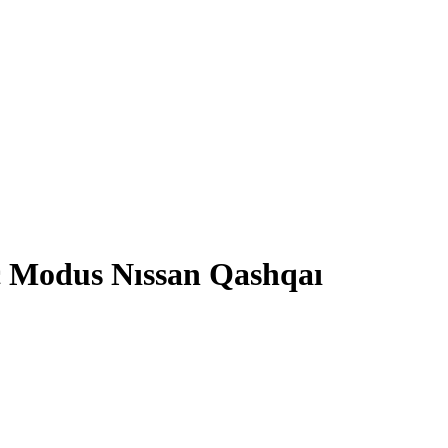
c Modus Nıssan Qashqaı