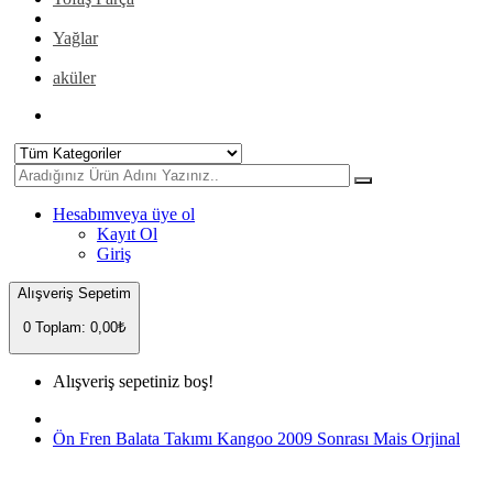
Yağlar
aküler
Hesabım
veya üye ol
Kayıt Ol
Giriş
Alışveriş Sepetim
0
Toplam: 0,00₺
Alışveriş sepetiniz boş!
Ön Fren Balata Takımı Kangoo 2009 Sonrası Mais Orjinal