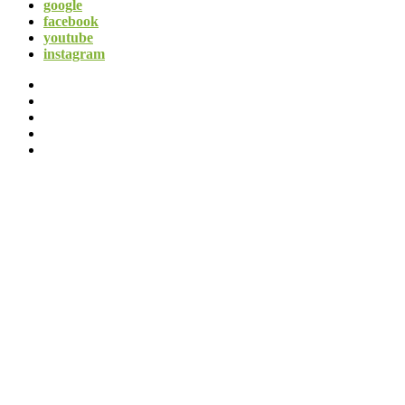
google
facebook
youtube
instagram