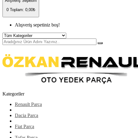
Alışveriş Sepetim
0
Toplam: 0,00₺
Alışveriş sepetiniz boş!
Kategoriler
Renault Parça
Dacia Parça
Fiat Parça
Tofaş Parça