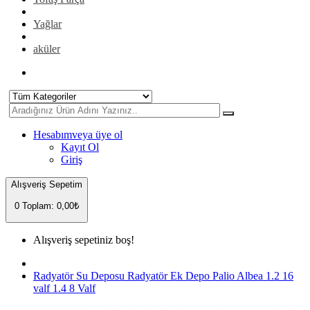
Yağlar
aküler
Hesabım
veya üye ol
Kayıt Ol
Giriş
Alışveriş Sepetim
0
Toplam: 0,00₺
Alışveriş sepetiniz boş!
Radyatör Su Deposu Radyatör Ek Depo Palio Albea 1.2 16
valf 1.4 8 Valf