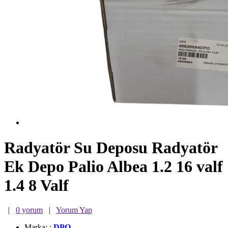
Radyatör Su Deposu Radyatör
Ek Depo Palio Albea 1.2 16 valf
1.4 8 Valf
|
0 yorum
|
Yorum Yap
Marka:
:
DPO