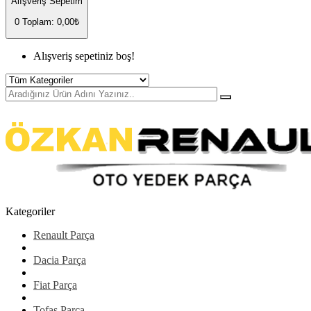
Alışveriş Sepetim
0
Toplam: 0,00₺
Alışveriş sepetiniz boş!
Kategoriler
Renault Parça
Dacia Parça
Fiat Parça
Tofaş Parça