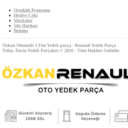
Ortaklık Programı
Hediye Çeki
Markalar
Site Haritası
İletişim
Özkan Otomotiv I Fiat Yedek parça - Renault Yedek Parça -
Tofaş- Dacia Yedek Parçaları © 2026 - Tüm Hakları Saklıdır.